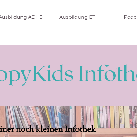
Ausbildung ADHS
Ausbildung ET
Podc
pyKids Infot
ner noch kleinen Infothek