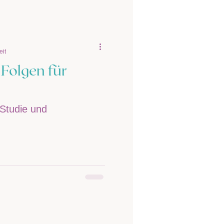
eit
Folgen für
Studie und