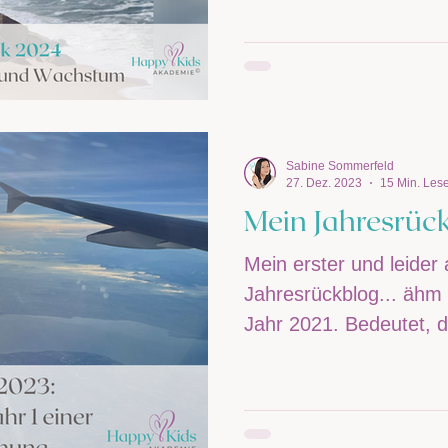
Sabine Sommerfeld
27. Dez. 2023
15 Min. Lese
Mein Jahresrüc
Mein erster und leider 
Jahresrückblog... ähm 
Jahr 2021. Bedeutet, d
ausgelassen...