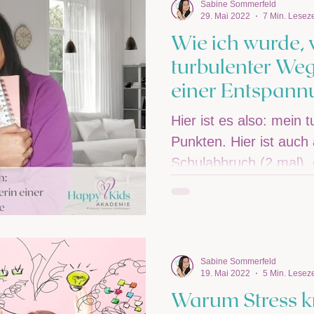
Sabine Sommerfeld
29. Mai 2022
7 Min. Leseze
Wie ich wurde, 
turbulenter We
einer Entspan
Hier ist es also: mein 
Punkten. Hier ist auch 
Schulabbruch (2 mal), e
Sabine Sommerfeld
19. Mai 2022
5 Min. Leseze
Warum Stress k