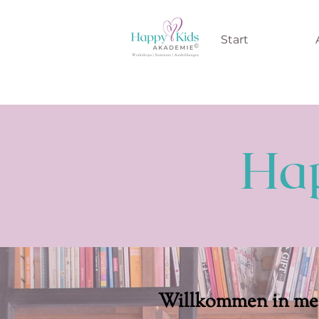
Start
Hap
Willkommen in mei