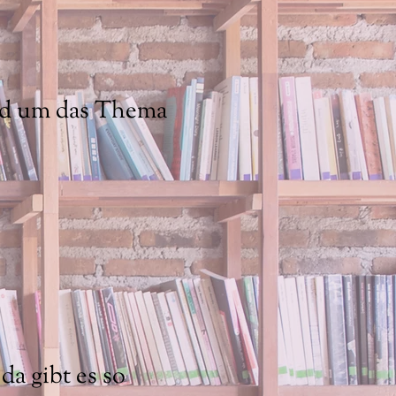
und um das Thema
a gibt es so