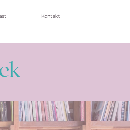
ast
Kontakt
hek