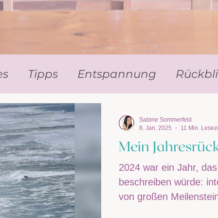
es
Tipps
Entspannung
Rückbl
Sabine Sommerfeld
8. Jan. 2025
11 Min. Leseze
Mein Jahresrüc
2024 war ein Jahr, das
beschreiben würde: int
von großen Meilenstein