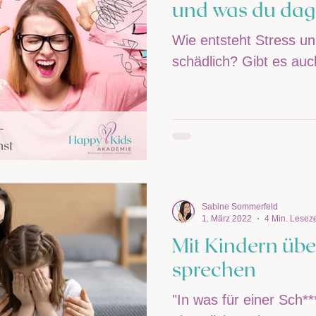
und was du dag
Wie entsteht Stress un
schädlich? Gibt es auc
Sabine Sommerfeld
1. März 2022
4 Min. Leseze
Mit Kindern übe
sprechen
"In was für einer Sch***