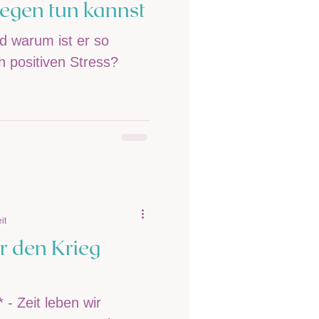
egen tun kannst
d warum ist er so
h positiven Stress?
it
r den Krieg
 - Zeit leben wir